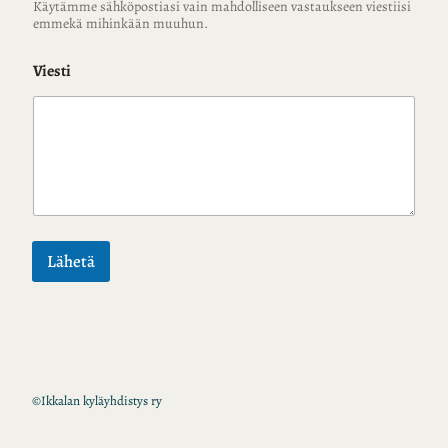
Käytämme sähköpostiasi vain mahdolliseen vastaukseen viestiisi
emmekä mihinkään muuhun.
Viesti
Lähetä
©
Ikkalan kyläyhdistys ry