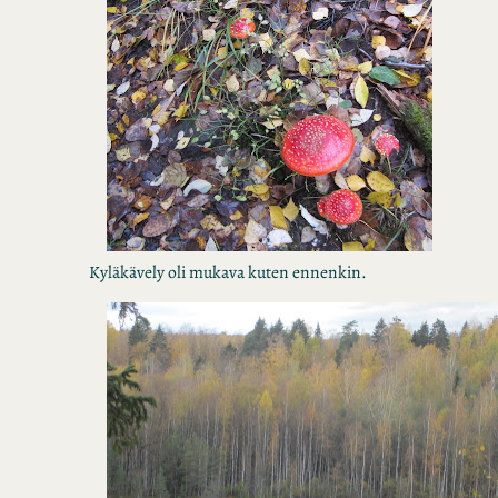
Kyläkävely oli mukava kuten ennenkin.