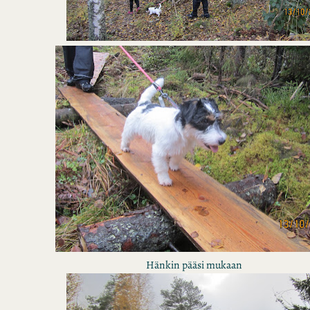
Hänkin pääsi mukaan