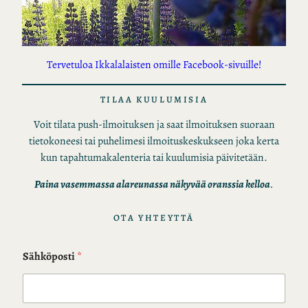
Tervetuloa Ikkalalaisten omille Facebook-sivuille!
TILAA KUULUMISIA
Voit tilata push-ilmoituksen ja saat ilmoituksen suoraan
tietokoneesi tai puhelimesi ilmoituskeskukseen joka kerta
kun tapahtumakalenteria tai kuulumisia päivitetään.
Paina vasemmassa alareunassa näkyvää oranssia kelloa
.
OTA YHTEYTTÄ
Sähköposti
*