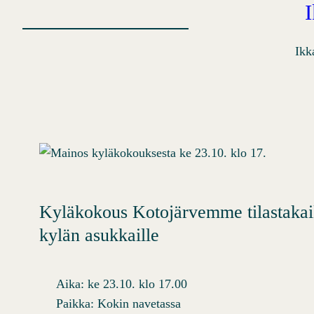
Ikk
Kyläkokous Kotojärvemme tilastakaik
kylän asukkaille
Aika: ke 23.10. klo 17.00
Paikka: Kokin navetassa