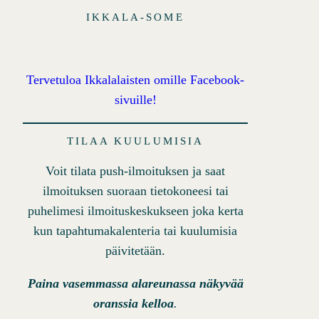
IKKALA-SOME
Tervetuloa Ikkalalaisten omille Facebook-
sivuille!
TILAA KUULUMISIA
Voit tilata push-ilmoituksen ja saat
ilmoituksen suoraan tietokoneesi tai
puhelimesi ilmoituskeskukseen joka kerta
kun tapahtumakalenteria tai kuulumisia
päivitetään.
Paina vasemmassa alareunassa näkyvää
oranssia kelloa
.