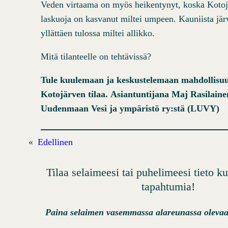
Veden virtaama on myös heikentynyt, koska Kotoj
laskuoja on kasvanut miltei umpeen. Kauniista jä
yllättäen tulossa miltei allikko.
Mitä tilanteelle on tehtävissä?
Tule kuulemaan ja keskustelemaan mahdollisuu
Kotojärven tilaa.
Asiantuntijana Maj Rasilaine
Uudenmaan Vesi ja ympäristö ry:stä (LUVY)
«
Edellinen
Tilaa selaimeesi tai puhelimeesi tieto 
tapahtumia!
Paina selaimen vasemmassa alareunassa olevaa 