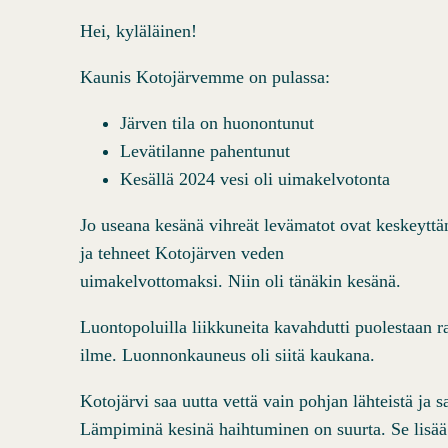
Hei, kyläläinen!
Kaunis Kotojärvemme on pulassa:
Järven tila on huonontunut
Levätilanne pahentunut
Kesällä 2024 vesi oli uimakelvotonta
Jo useana kesänä vihreät levämatot ovat keskeytt
ja tehneet Kotojärven veden
uimakelvottomaksi. Niin oli tänäkin kesänä.
Luontopoluilla liikkuneita kavahdutti puolestaan r
ilme. Luonnonkauneus oli siitä kaukana.
Kotojärvi saa uutta vettä vain pohjan lähteistä ja s
Lämpiminä kesinä haihtuminen on suurta. Se lisää