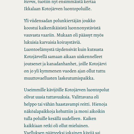
kierros
, tuotiin nyt ensimmäistä kertaa
Ikkalaan Kotojärven luontopoluille.
Yli viidensadan polunkiertäjän joukko
koostui kaikenikäisistä luonnonystävistä
vauvasta vaariin. Mukaan oli päässyt myös
lukuisia karvaisia koiraystäviä.
Luontoelämystä täydensivät kuin kutsusta
Kotojärvellä samaan aikaan uiskennelleet
joutsenet ja kanadanhanhet, joille Kotojärvi
on jo yli kymmenen vuoden ajan ollut tuttu
muuttovaellusten laskeutumispaikka.
Useimmille kävijöille Kotojärven luontopolut
olivat uusia tuttavuuksia. Valittavana oli
helppo tai vähän haastavampi reitti. Hienoja
näköalapaikkoja kehuttiin ja moni aikoikin
tulla poluille kesällä uudelleen. Kaiken
kaikkiaan retki oli ollut mieluinen.
Vaelluksen päätteeksi jokainen kävijä sai