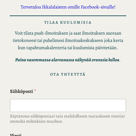
Tervetuloa Ikkalalaisten omille Facebook-sivuille!
TILAA KUULUMISIA
Voit tilata push-ilmoituksen ja saat ilmoituksen suoraan
tietokoneesi tai puhelimesi ilmoituskeskukseen joka kerta
kun tapahtumakalenteria tai kuulumisia päivitetään.
Paina vasemmassa alareunassa näkyvää oranssia kelloa
.
OTA YHTEYTTÄ
Sähköposti
*
Käytämme sähköpostiasi vain mahdolliseen vastaukseen viestiisi
emmekä mihinkään muuhun.
Viesti