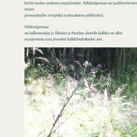
leviää tuulen mukana ympäristöön. Pähkinäpensas on tuulilevitteinen
toisen
pensasyksilön siitepölyä tuottaakseen pähkinöitä.
Pähkinäpensas
on kalkinsuosija ja Ikkalan ja Pusulan alueella kalkkia on ollut
maaperässä aina pieneksi
kalkkilouhokseksi asti.