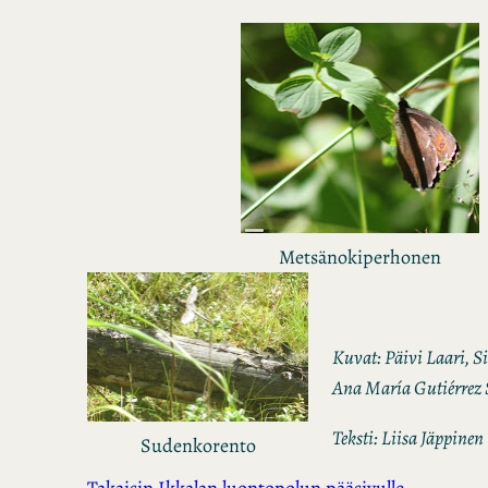
Metsänokiperhonen
Kuvat: Päivi Laari, Si
Ana María Gutiérrez 
Teksti: Liisa Jäppinen
Sudenkorento