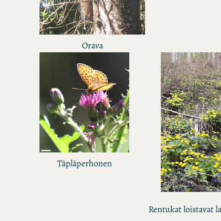
Orava
Täpläperhonen
Rentukat loistavat 