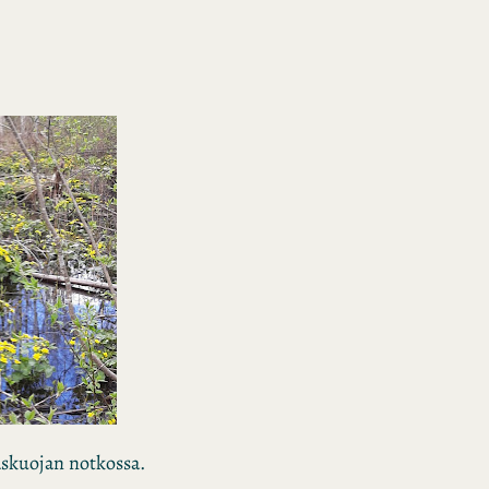
laskuojan notkossa.