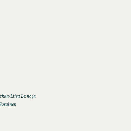
rkka-Liisa Leino ja
Sorainen