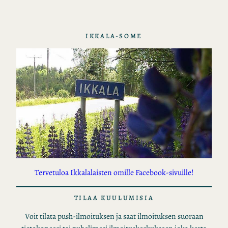
IKKALA-SOME
Tervetuloa Ikkalalaisten omille Facebook-sivuille!
TILAA KUULUMISIA
Voit tilata push-ilmoituksen ja saat ilmoituksen suoraan