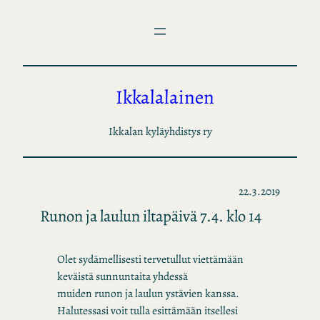
Siirry
sisältöön
Ikkalalainen
Ikkalan kyläyhdistys ry
22.3.2019
Runon ja laulun iltapäivä 7.4. klo 14
Olet sydämellisesti tervetullut viettämään
keväistä sunnuntaita yhdessä
muiden runon ja laulun ystävien kanssa.
Halutessasi voit tulla esittämään itsellesi