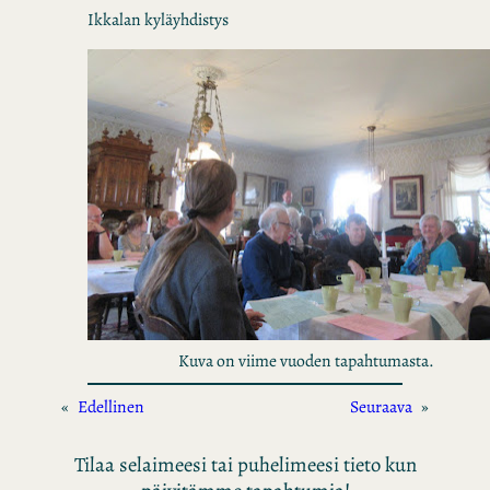
Ikkalan kyläyhdistys
Kuva on viime vuoden tapahtumasta.
«
Edellinen
Seuraava
»
Tilaa selaimeesi tai puhelimeesi tieto kun