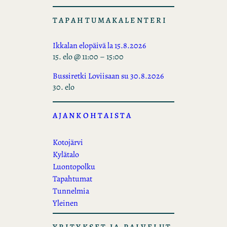
TAPAHTUMAKALENTERI
Ikkalan elopäivä la 15.8.2026
15. elo @ 11:00
–
15:00
Bussiretki Loviisaan su 30.8.2026
30. elo
AJANKOHTAISTA
Kotojärvi
Kylätalo
Luontopolku
Tapahtumat
Tunnelmia
Yleinen
YRITYKSET JA PALVELUT