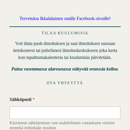
Tervetuloa Ikkalalaisten omille Facebook-sivuille!
TILAA KUULUMISIA
Voit tilata push-ilmoituksen ja saat ilmoituksen suoraan
tietokoneesi tai puhelimesi ilmoituskeskukseen joka kerta
kun tapahtumakalenteria tai kuulumisia päivitetään.
Paina vasemmassa alareunassa näkyvää oranssia kelloa
.
OTA YHTEYTTÄ
Sähköposti
*
Käytämme sähköpostiasi vain mahdolliseen vastaukseen viestiisi
emmekä mihinkään muuhun.