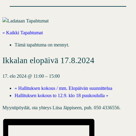
« Kaikki Tapahtumat
Tämä tapahtuma on mennyt.
Ikkalan elopäivä 17.8.2024
17. elo 2024 @ 11:00
–
15:00
«
Hallituksen kokous / mm. Elopäivän suunnittelua
Hallituksen kokous to 12.9. klo 18 puukoululla
»
Myyntipöydät, ota yhteys Liisa Jäppiseen, puh. 050 4336556.