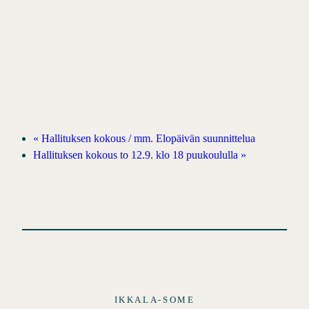
«
Hallituksen kokous / mm. Elopäivän suunnittelua
Hallituksen kokous to 12.9. klo 18 puukoululla
»
IKKALA-SOME