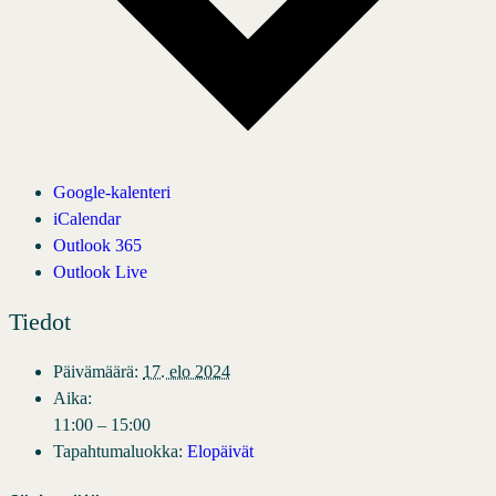
Google-kalenteri
iCalendar
Outlook 365
Outlook Live
Tiedot
Päivämäärä:
17. elo 2024
Aika:
11:00 – 15:00
Tapahtumaluokka:
Elopäivät