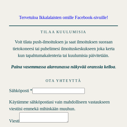
Tervetuloa Ikkalalaisten omille Facebook-sivuille!
TILAA KUULUMISIA
Voit tilata push-ilmoituksen ja saat ilmoituksen suoraan
tietokoneesi tai puhelimesi ilmoituskeskukseen joka kerta
kun tapahtumakalenteria tai kuulumisia päivitetään.
Paina vasemmassa alareunassa näkyvää oranssia kelloa
.
OTA YHTEYTTÄ
Sähköposti
*
Käytämme sähköpostiasi vain mahdolliseen vastaukseen
viestiisi emmekä mihinkään muuhun.
Viesti