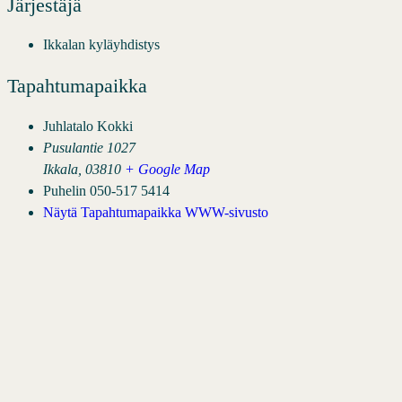
Järjestäjä
Ikkalan kyläyhdistys
Tapahtumapaikka
Juhlatalo Kokki
Pusulantie 1027
Ikkala
,
03810
+ Google Map
Puhelin
050-517 5414
Näytä Tapahtumapaikka WWW-sivusto