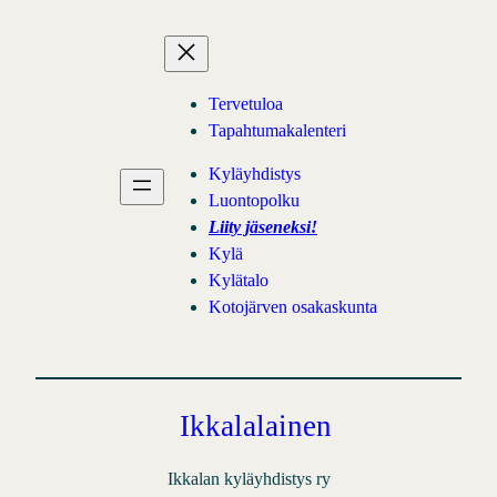
Tervetuloa
Tapahtumakalenteri
Kyläyhdistys
Luontopolku
Liity jäseneksi!
Kylä
Kylätalo
Kotojärven osakaskunta
Ikkalalainen
Ikkalan kyläyhdistys ry