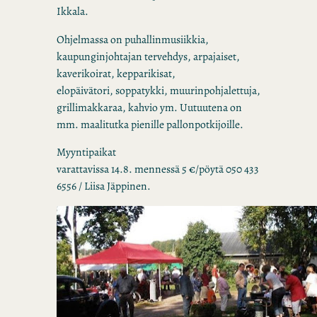
Ikkala.
Ohjelmassa on puhallinmusiikkia,
kaupunginjohtajan tervehdys, arpajaiset,
kaverikoirat, kepparikisat,
elopäivätori, soppatykki, muurinpohjalettuja,
grillimakkaraa, kahvio ym. Uutuutena on
mm. maalitutka pienille pallonpotkijoille.
Myyntipaikat
varattavissa 14.8. mennessä 5 €/pöytä 050 433
6556 / Liisa Jäppinen.