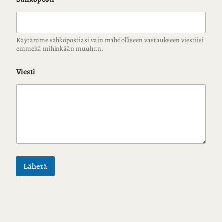
Käytämme sähköpostiasi vain mahdolliseen vastaukseen viestiisi
emmekä mihinkään muuhun.
Viesti
Lähetä