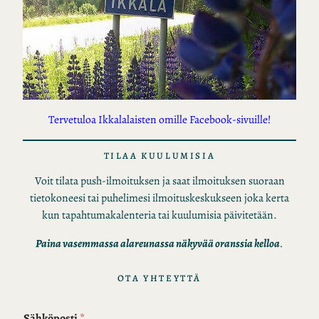
Tervetuloa Ikkalalaisten omille Facebook-sivuille!
TILAA KUULUMISIA
Voit tilata push-ilmoituksen ja saat ilmoituksen suoraan
tietokoneesi tai puhelimesi ilmoituskeskukseen joka kerta
kun tapahtumakalenteria tai kuulumisia päivitetään.
Paina vasemmassa alareunassa näkyvää oranssia kelloa
.
OTA YHTEYTTÄ
Sähköposti
*