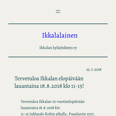
Siirry
sisältöön
Ikkalalainen
Ikkalan kyläyhdistys ry
23.7.2018
Tervetuloa Ikkalan elopäivään
lauantaina 18.8.2018 klo 11-15!
Tervetuloa Ikkalan 10-vuotiselopäivään
lauantaina 18.8.2018 klo
11–15 Juhlatalo Kokin pihalla, Pusulantie 1027,