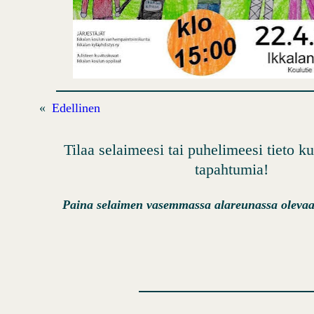
«
Edellinen
Tilaa selaimeesi tai puhelimeesi tieto 
tapahtumia!
Paina selaimen vasemmassa alareunassa olevaa 