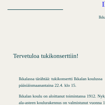
Ikk
Tervetuloa tukikonserttiin!
Ikkalassa tärähtää: tukikonsertti Ikkalan koulussa
pääsiäismaanantaina 22.4. klo 15.
Ikkalan koulu on aloittanut toimintansa 1912. Ny
ala-asteen koulurakennus on valmistunut vuonna 