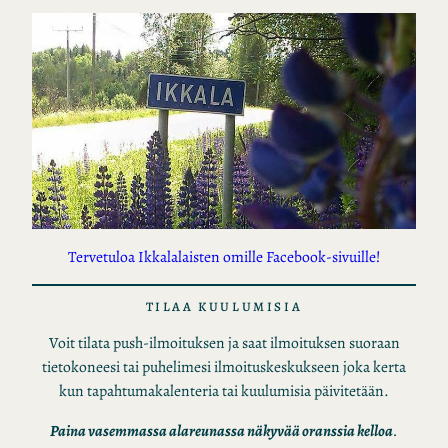
Tervetuloa Ikkalalaisten omille Facebook-sivuille!
TILAA KUULUMISIA
Voit tilata push-ilmoituksen ja saat ilmoituksen suoraan
tietokoneesi tai puhelimesi ilmoituskeskukseen joka kerta
kun tapahtumakalenteria tai kuulumisia päivitetään.
Paina vasemmassa alareunassa näkyvää oranssia kelloa
.