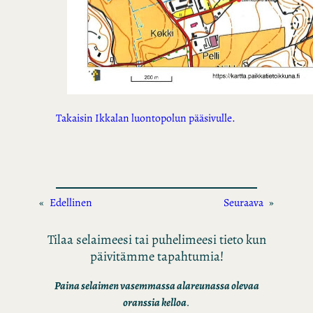
Takaisin Ikkalan luontopolun pääsivulle.
«
Edellinen
Seuraava
»
Tilaa selaimeesi tai puhelimeesi tieto kun
päivitämme tapahtumia!
Paina selaimen vasemmassa alareunassa olevaa
oranssia kelloa
.