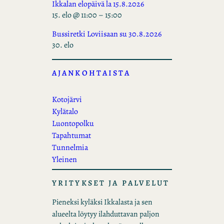
Ikkalan elopäivä la 15.8.2026
15. elo @ 11:00
–
15:00
Bussiretki Loviisaan su 30.8.2026
30. elo
AJANKOHTAISTA
Kotojärvi
Kylätalo
Luontopolku
Tapahtumat
Tunnelmia
Yleinen
YRITYKSET JA PALVELUT
Pieneksi kyläksi Ikkalasta ja sen
alueelta löytyy ilahduttavan paljon