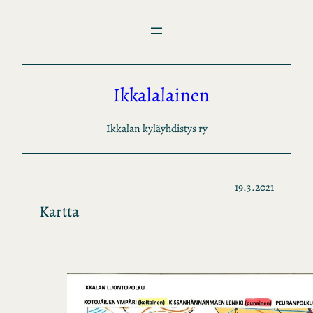
Siirry
sisältöön
Ikkalalainen
Ikkalan kyläyhdistys ry
19.3.2021
Kartta