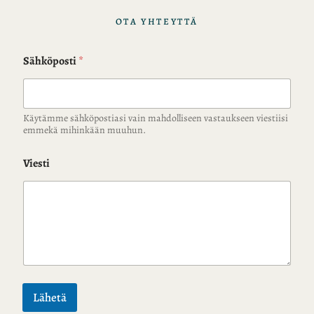
OTA YHTEYTTÄ
Sähköposti
*
Käytämme sähköpostiasi vain mahdolliseen vastaukseen viestiisi
emmekä mihinkään muuhun.
Viesti
Lähetä