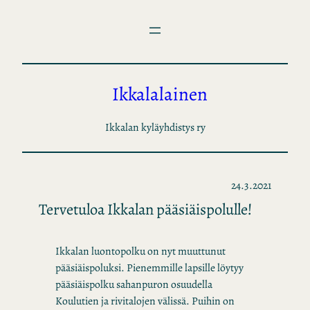
Siirry
sisältöön
Ikkalalainen
Ikkalan kyläyhdistys ry
24.3.2021
Tervetuloa Ikkalan pääsiäispolulle!
Ikkalan luontopolku on nyt muuttunut
pääsiäispoluksi. Pienemmille lapsille löytyy
pääsiäispolku sahanpuron osuudella
Koulutien ja rivitalojen välissä. Puihin on