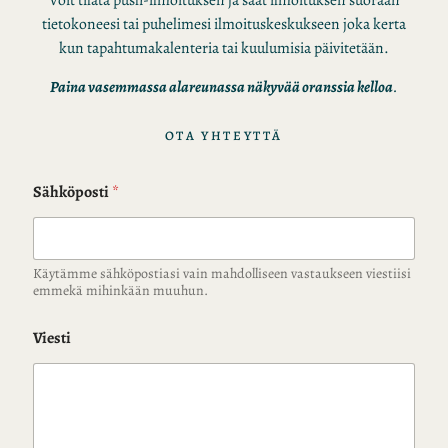
tietokoneesi tai puhelimesi ilmoituskeskukseen joka kerta
kun tapahtumakalenteria tai kuulumisia päivitetään.
Paina vasemmassa alareunassa näkyvää oranssia kelloa
.
OTA YHTEYTTÄ
Sähköposti
*
Käytämme sähköpostiasi vain mahdolliseen vastaukseen viestiisi
emmekä mihinkään muuhun.
Viesti