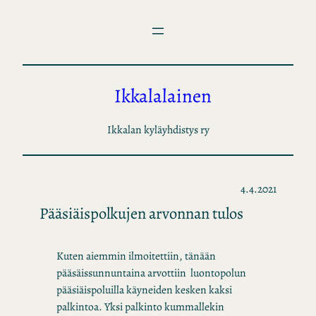
Siirry
sisältöön
Ikkalalainen
Ikkalan kyläyhdistys ry
4.4.2021
Pääsiäispolkujen arvonnan tulos
Kuten aiemmin ilmoitettiin, tänään
pääsäissunnuntaina arvottiin luontopolun
pääsiäispoluilla käyneiden kesken kaksi
palkintoa. Yksi palkinto kummallekin