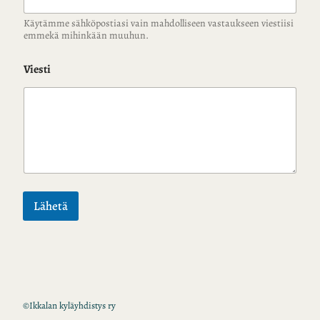
Käytämme sähköpostiasi vain mahdolliseen vastaukseen viestiisi
emmekä mihinkään muuhun.
Viesti
Lähetä
©
Ikkalan kyläyhdistys ry