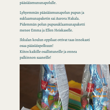
pääsiäismununapolulle.
Lyhyemmän pääsiäismunapolun pupun ja
suklaamunapaketin sai Aurora Hakala.
Pidemmän polun pupusuklaamunapaketti
menee Emma ja Ellen Heiskaselle.
Ikkalan koulun oppilaat ottivat taas innokasti
osaa pääsiäispolkuun!
Kiitos kaikille osallistuneille ja onnea
palkinnon saaneille!