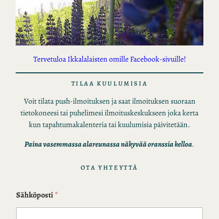
Tervetuloa Ikkalalaisten omille Facebook-sivuille!
TILAA KUULUMISIA
Voit tilata push-ilmoituksen ja saat ilmoituksen suoraan
tietokoneesi tai puhelimesi ilmoituskeskukseen joka kerta
kun tapahtumakalenteria tai kuulumisia päivitetään.
Paina vasemmassa alareunassa näkyvää oranssia kelloa
.
OTA YHTEYTTÄ
Sähköposti
*