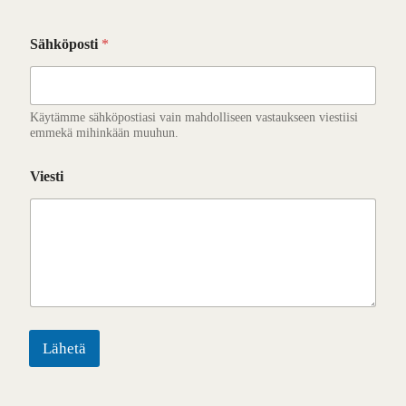
Sähköposti
*
Käytämme sähköpostiasi vain mahdolliseen vastaukseen viestiisi
emmekä mihinkään muuhun.
Viesti
Lähetä