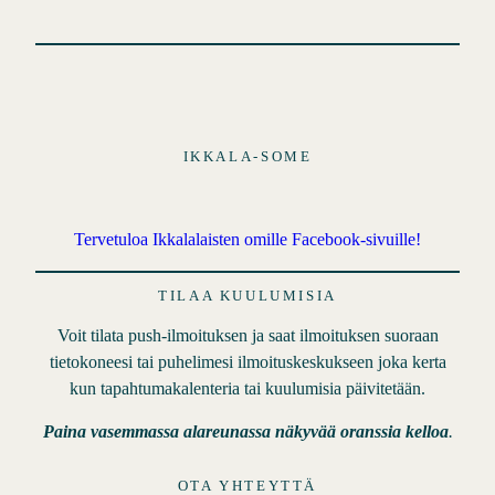
IKKALA-SOME
Tervetuloa Ikkalalaisten omille Facebook-sivuille!
TILAA KUULUMISIA
Voit tilata push-ilmoituksen ja saat ilmoituksen suoraan
tietokoneesi tai puhelimesi ilmoituskeskukseen joka kerta
kun tapahtumakalenteria tai kuulumisia päivitetään.
Paina vasemmassa alareunassa näkyvää oranssia kelloa
.
OTA YHTEYTTÄ